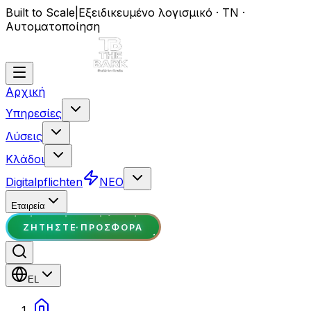
Built to Scale
|
Εξειδικευμένο λογισμικό · ΤΝ ·
Αυτοματοποίηση
Αρχική
Υπηρεσίες
Λύσεις
Κλάδοι
Digitalpflichten
ΝΕΟ
Εταιρεία
ΖΗΤΉΣΤΕ ΠΡΟΣΦΟΡΆ
EL