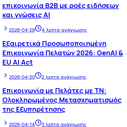
επικοινωνία B2B με ροές ειδήσεων
και γνώσεις AI
2026-04-29
4
λεπτά ανάγνωσης
Εξαιρετικά Προσωποποιημένη
Επικοινωνία Πελατών 2026: GenAI &
EU AI Act
2026-04-20
2
λεπτά ανάγνωσης
Επικοινωνία με Πελάτες με ΤΝ:
Ολοκληρωμένος Μετασχηματισμός
της Εξυπηρέτησης
2026-04-14
3
λεπτά ανάγνωσης