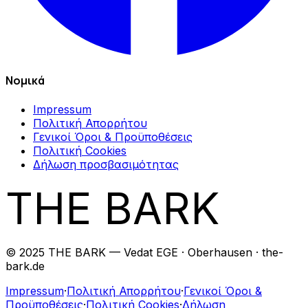
Νομικά
Impressum
Πολιτική Απορρήτου
Γενικοί Όροι & Προϋποθέσεις
Πολιτική Cookies
Δήλωση προσβασιμότητας
THE BARK
© 2025 THE BARK — Vedat EGE · Oberhausen · the-
bark.de
Impressum
·
Πολιτική Απορρήτου
·
Γενικοί Όροι &
Προϋποθέσεις
·
Πολιτική Cookies
·
Δήλωση