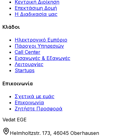
Κεντρική Διοίκηση
Επεκτάσιμη Δομή
Η Διαδικασία μας
Κλάδοι
Ηλεκτρονικό Εμπόριο
Πάροχοι Υπηρεσιών
Call Center
Εισαγωγές & Εξαγωγές
Λειτουργίες
Startups
Επικοινωνία
Σχετικά με εμάς
Επικοινωνία
Ζητήστε Προσφορά
Vedat EGE
Helmholtzstr. 173, 46045 Oberhausen