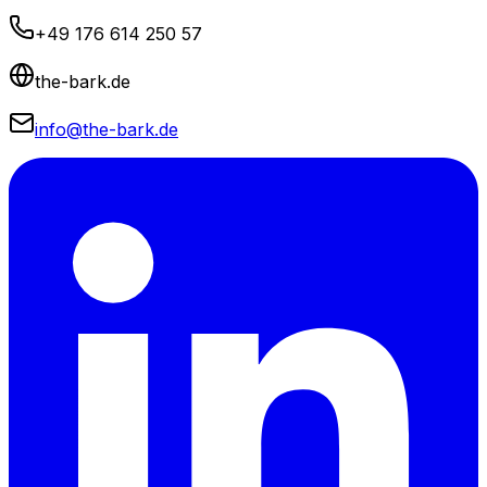
+49 176 614 250 57
the-bark.de
info@the-bark.de