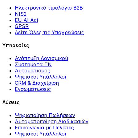
Ηλεκτρονικό τιμολόγιο B2B
NIS2
EU AI Act
GPSR
Δείτε Όλες τις Υποχρεώσεις
Υπηρεσίες
Ανάπτυξη Λογισμικού
Συστήματα ΤΝ
Αυτοματισμός
Ψηφιακοί Υπάλληλοι
CRM & Διαχείριση
Ενσωματώσεις
Λύσεις
Ψηφιοποίηση Πωλήσεων
Αυτοματοποίηση Διαδικασιών
Επικοινωνία με Πελάτες
Ψηφιακοί Υπάλληλοι