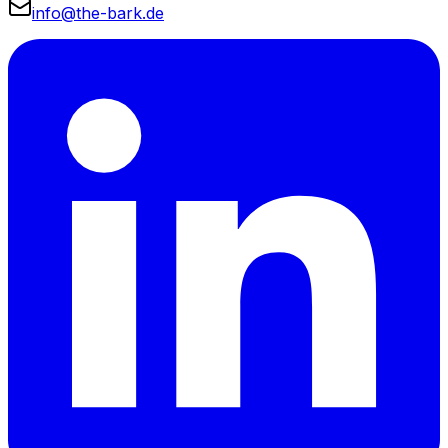
info@the-bark.de