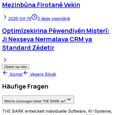
Mezinbûna Firotanê Vekin
2026-04-19
3
deqe xwendinê
Optimîzekirina Pêwendiyên Mişterî:
Ji Nexşeya Nermalava CRM ya
Standard Zêdetir
Zêdetir bar bike
Xizmet
Vegere Blogê
Häufige Fragen
Welche Leistungen bietet THE BARK an?
THE BARK entwickelt individuelle Software, KI-Systeme,