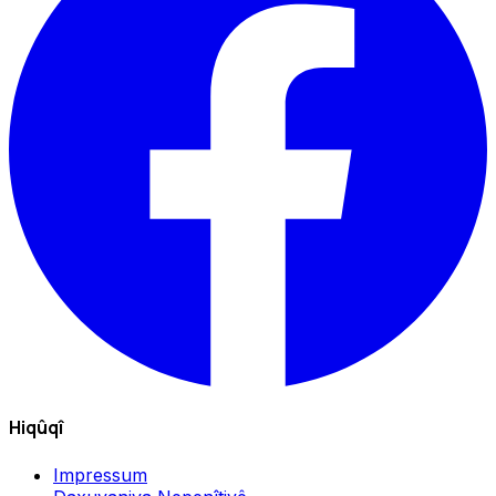
Hiqûqî
Impressum