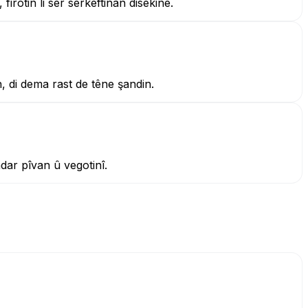
irotin li ser serkeftinan disekine.
, di dema rast de têne şandin.
dar pîvan û vegotinî.