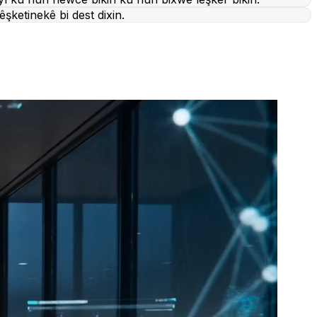
şketinekê bi dest dixin.