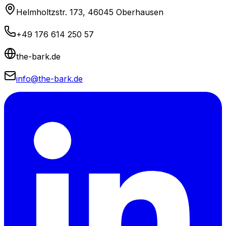
Helmholtzstr. 173, 46045 Oberhausen
+49 176 614 250 57
the-bark.de
info@the-bark.de