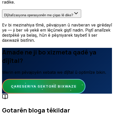
radike.
Dîjîtalîzasyona operasyonên me çiqas lê dike?
Ev bi mezinahiya tîmê, pêvajoyan û navberan ve girêdayî
ye — ji ber vê yekê em lêçûnek giştî nadin. Piştî analîzek
destpêkê ya belaş, hûn ê pêşniyarek taybetî li ser
daxwazê bistînin.
Amade ne ji bo xizmeta qadê ya
dîjîtal?
Werin em pêvajoyên xebata we dîjîtal û optimîze bikin.
ÇARESERIYA SEKTORÊ BIXWAZE
Gotarên bloga têkildar