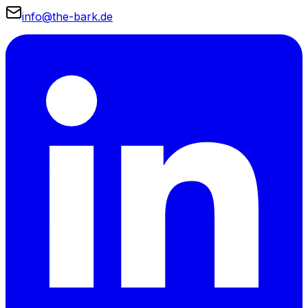
info@the-bark.de