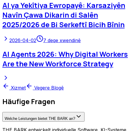
AI ya Yekîtiya Ewropayê: Karsaziyên
Navîn Çawa Dikarin di Salên
2025/2026 de Bi Serkeftî Bicih Bînin
2026-04-02
7
deqe xwendinê
AI Agents 2026: Why Digital Workers
Are the New Workforce Strategy
Xizmet
Vegere Blogê
Häufige Fragen
Welche Leistungen bietet THE BARK an?
THE BARK entwickelt individuelle Software, KI-Systeme,