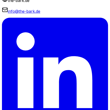
the-bark.de
info@the-bark.de