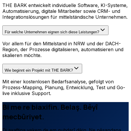
THE BARK entwickelt individuelle Software, KI-Systeme,
Automatisierung, digitale Mitarbeiter sowie CRM- und
Integrationslösungen für mittelständische Unternehmen.
Für welche Unternehmen eignen sich diese Leistungen?
Vor allem für den Mittelstand in NRW und der DACH-
Region, der Prozesse digitalisieren, automatisieren und
skalieren möchte.
Wie beginnt ein Projekt mit THE BARK?
Mit einer kostenlosen Bedarfsanalyse, gefolgt von
Prozess-Mapping, Planung, Entwicklung, Test und Go-
live inklusive Support.
Bi me re biaxifin. Belaş. Bêyî
mecbûriyet.
Di axaftina yekem de em guhdarî dikin. Ne pêşandana