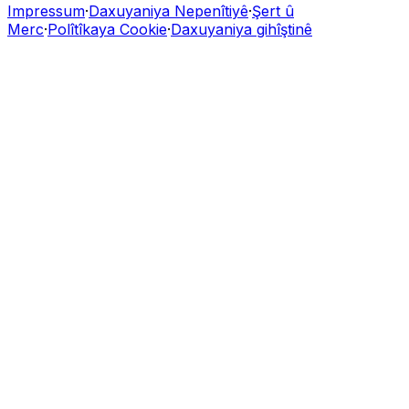
Impressum
·
Daxuyaniya Nepenîtiyê
·
Şert û
Merc
·
Polîtîkaya Cookie
·
Daxuyaniya gihîştinê