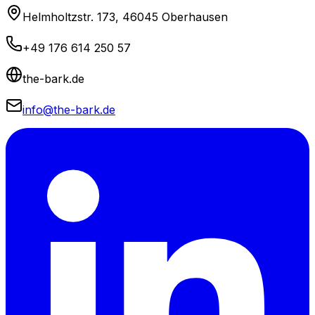
Helmholtzstr. 173, 46045 Oberhausen
+49 176 614 250 57
the-bark.de
info@the-bark.de