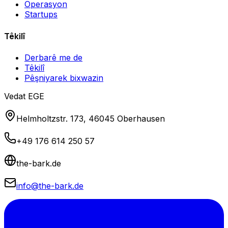
Operasyon
Startups
Têkilî
Derbarê me de
Têkilî
Pêşniyarek bixwazin
Vedat EGE
Helmholtzstr. 173, 46045 Oberhausen
+49 176 614 250 57
the-bark.de
info@the-bark.de