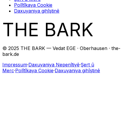
Polîtîkaya Cookie
Daxuyaniya gihîştinê
THE BARK
© 2025 THE BARK — Vedat EGE · Oberhausen · the-
bark.de
Impressum
·
Daxuyaniya Nepenîtiyê
·
Şert û
Merc
·
Polîtîkaya Cookie
·
Daxuyaniya gihîştinê