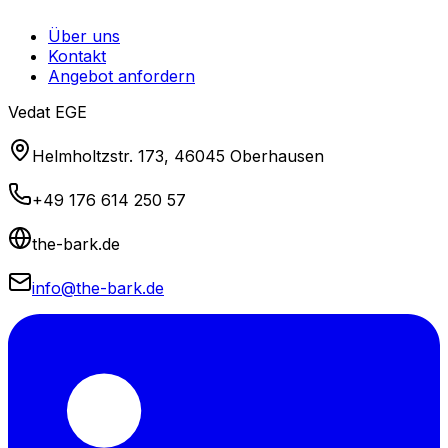
Über uns
Kontakt
Angebot anfordern
Vedat EGE
Helmholtzstr. 173, 46045 Oberhausen
+49 176 614 250 57
the-bark.de
info@the-bark.de