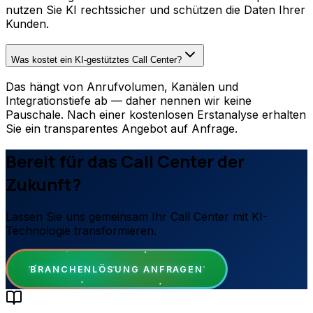
nutzen Sie KI rechtssicher und schützen die Daten Ihrer
Kunden.
Was kostet ein KI-gestütztes Call Center?
Das hängt von Anrufvolumen, Kanälen und
Integrationstiefe ab — daher nennen wir keine
Pauschale. Nach einer kostenlosen Erstanalyse erhalten
Sie ein transparentes Angebot auf Anfrage.
Bereit für das Call Center der
Zukunft?
Lassen Sie uns gemeinsam Ihr Call Center mit KI-
Technologie transformieren.
BRANCHENLÖSUNG ANFRAGEN