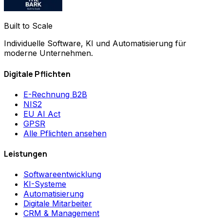
Built to Scale
Individuelle Software, KI und Automatisierung für
moderne Unternehmen.
Digitale Pflichten
E-Rechnung B2B
NIS2
EU AI Act
GPSR
Alle Pflichten ansehen
Leistungen
Softwareentwicklung
KI-Systeme
Automatisierung
Digitale Mitarbeiter
CRM & Management