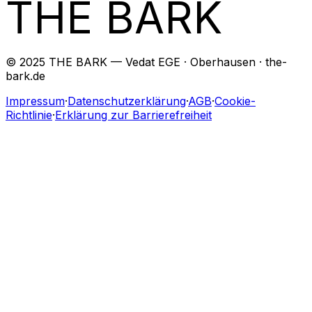
THE BARK
© 2025 THE BARK — Vedat EGE · Oberhausen · the-
bark.de
Impressum
·
Datenschutzerklärung
·
AGB
·
Cookie-
Richtlinie
·
Erklärung zur Barrierefreiheit