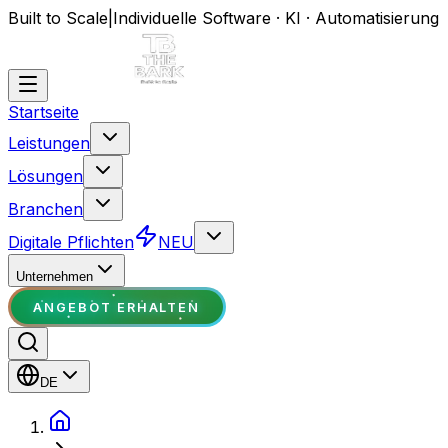
Built to Scale
|
Individuelle Software · KI · Automatisierung
Startseite
Leistungen
Lösungen
Branchen
Digitale Pflichten
NEU
Unternehmen
ANGEBOT ERHALTEN
DE