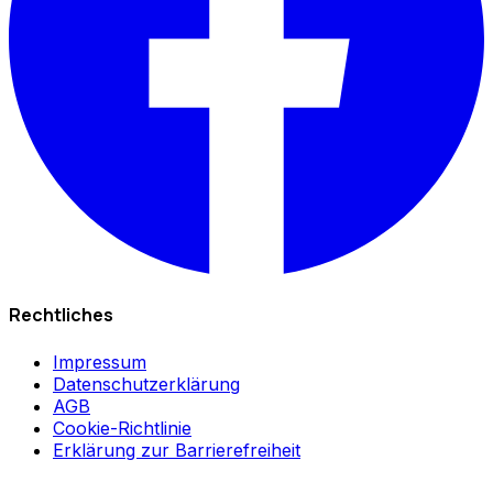
Rechtliches
Impressum
Datenschutzerklärung
AGB
Cookie-Richtlinie
Erklärung zur Barrierefreiheit