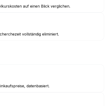
urskosten auf einen Blick verglichen.
rchezeit vollständig eliminiert.
nkaufspreise, datenbasiert.