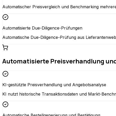
Automatischer Preisvergleich und Benchmarking mehrerer
Automatisierte Due-Diligence-Prüfungen
Automatische Due-Diligence-Prüfung aus Lieferantenwebsi
Automatisierte Preisverhandlung und
KI-gestützte Preisverhandlung und Angebotsanalyse
KI nutzt historische Transaktionsdaten und Markt-Benchm
Automatische Bestellgenerierung und Bestätigung