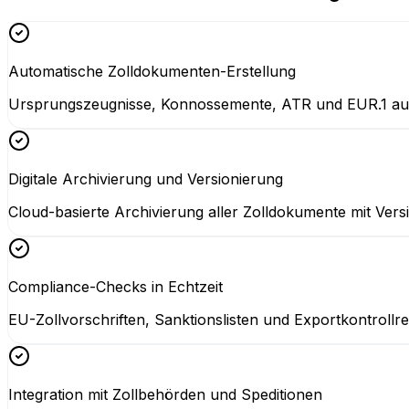
Automatische Zolldokumenten-Erstellung
Ursprungszeugnisse, Konnossemente, ATR und EUR.1 auto
Digitale Archivierung und Versionierung
Cloud-basierte Archivierung aller Zolldokumente mit Vers
Compliance-Checks in Echtzeit
EU-Zollvorschriften, Sanktionslisten und Exportkontrollr
Integration mit Zollbehörden und Speditionen