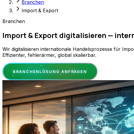
Branchen
Import & Export
Branchen
Import & Export digitalisieren — inter
Wir digitalisieren internationale Handelsprozesse für Im
Effizienter, fehlerärmer, global skalierbar.
BRANCHENLÖSUNG ANFRAGEN