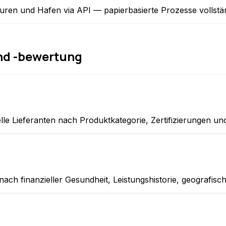
en und Hafen via API — papierbasierte Prozesse vollständig 
nd -bewertung
e Lieferanten nach Produktkategorie, Zertifizierungen un
ach finanzieller Gesundheit, Leistungshistorie, geografis