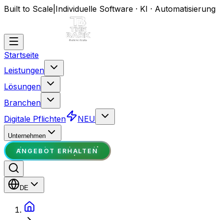
Built to Scale
|
Individuelle Software · KI · Automatisierung
Startseite
Leistungen
Lösungen
Branchen
Digitale Pflichten
NEU
Unternehmen
ANGEBOT ERHALTEN
DE