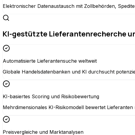
Elektronischer Datenaustausch mit Zollbehörden, Spediteur
KI-gestützte Lieferantenrecherche u
Automatisierte Lieferantensuche weltweit
Globale Handelsdatenbanken und KI durchsucht potenziell
KI-basiertes Scoring und Risikobewertung
Mehrdimensionales KI-Risikomodell bewertet Lieferanten n
Preisvergleiche und Marktanalysen