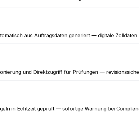
matisch aus Auftragsdaten generiert — digitale Zolldat
ionierung und Direktzugriff für Prüfungen — revisionssich
egeln in Echtzeit geprüft — sofortige Warnung bei Complian