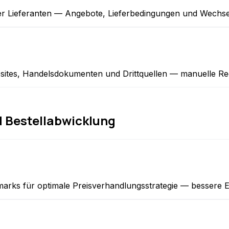
 Lieferanten — Angebote, Lieferbedingungen und Wechselk
tes, Handelsdokumenten und Drittquellen — manuelle Reche
 Bestellabwicklung
arks für optimale Preisverhandlungsstrategie — bessere Ei