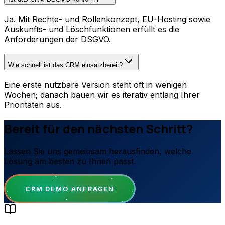
Ja. Mit Rechte- und Rollenkonzept, EU-Hosting sowie
Auskunfts- und Löschfunktionen erfüllt es die
Anforderungen der DSGVO.
Wie schnell ist das CRM einsatzbereit?
Eine erste nutzbare Version steht oft in wenigen
Wochen; danach bauen wir es iterativ entlang Ihrer
Prioritäten aus.
Bereit für den nächsten Schritt?
Lassen Sie uns gemeinsam herausfinden, welche
Lösung am besten zu Ihnen passt.
CRM DEMO ANFRAGEN