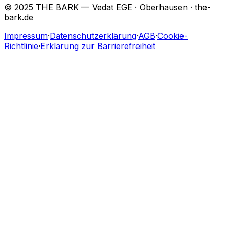
© 2025 THE BARK — Vedat EGE · Oberhausen · the-
bark.de
Impressum
·
Datenschutzerklärung
·
AGB
·
Cookie-
Richtlinie
·
Erklärung zur Barrierefreiheit