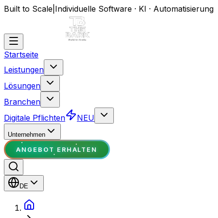
Built to Scale
|
Individuelle Software · KI · Automatisierung
Startseite
Leistungen
Lösungen
Branchen
Digitale Pflichten
NEU
Unternehmen
ANGEBOT ERHALTEN
DE