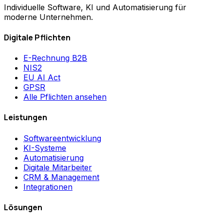
Individuelle Software, KI und Automatisierung für
moderne Unternehmen.
Digitale Pflichten
E-Rechnung B2B
NIS2
EU AI Act
GPSR
Alle Pflichten ansehen
Leistungen
Softwareentwicklung
KI-Systeme
Automatisierung
Digitale Mitarbeiter
CRM & Management
Integrationen
Lösungen