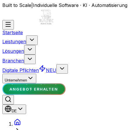
Built to Scale
|
Individuelle Software · KI · Automatisierung
Startseite
Leistungen
Lösungen
Branchen
Digitale Pflichten
NEU
Unternehmen
ANGEBOT ERHALTEN
DE