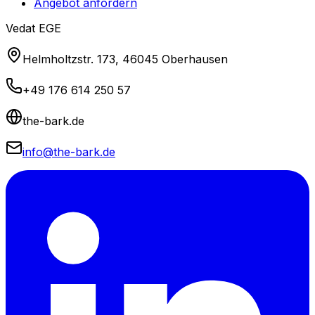
Angebot anfordern
Vedat EGE
Helmholtzstr. 173, 46045 Oberhausen
+49 176 614 250 57
the-bark.de
info@the-bark.de