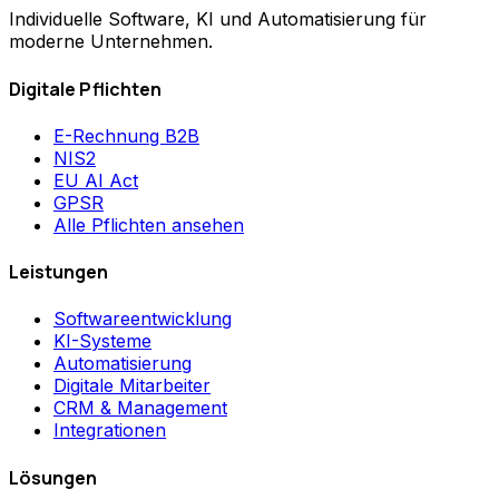
Individuelle Software, KI und Automatisierung für
moderne Unternehmen.
Digitale Pflichten
E-Rechnung B2B
NIS2
EU AI Act
GPSR
Alle Pflichten ansehen
Leistungen
Softwareentwicklung
KI-Systeme
Automatisierung
Digitale Mitarbeiter
CRM & Management
Integrationen
Lösungen