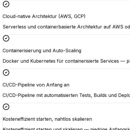
Cloud-native Architektur (AWS, GCP)
Serverless und containerbasierte Architektur auf AWS od
Containerisierung und Auto-Scaling
Docker und Kubernetes für containerisierte Services — pl
CI/CD-Pipeline von Anfang an
CI/CD-Pipeline mit automatisierten Tests, Builds und De
Kosteneffizient starten, nahtlos skalieren
Kosteneffizient starten und skalieren — niedrige Anfang