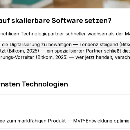
auf skalierbare Software setzen?
ichtigen Technologiepartner schneller wachsen als der Ma
e Digitalisierung zu bewältigen — Tendenz steigend (Bitk
t (Bitkom, 2025) — ein spezialisierter Partner schließt di
rungs-Vorreiter (Bitkom, 2025) — wer jetzt handelt, versch
rnsten Technologien
dee zum marktfähigen Produkt — MVP-Entwicklung optimier