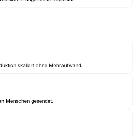
oduktion skaliert ohne Mehraufwand.
igen Menschen gesendet.