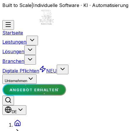
Built to Scale
|
Individuelle Software · KI · Automatisierung
Startseite
Leistungen
Lösungen
Branchen
Digitale Pflichten
NEU
Unternehmen
ANGEBOT ERHALTEN
DE