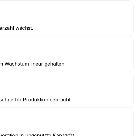
erzahl wächst.
im Wachstum linear gehalten.
chnell in Produktion gebracht.
stition in ungenutzte Kapazität.