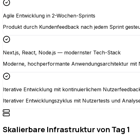
Agile Entwicklung in 2-Wochen-Sprints
Produkt durch Kundenfeedback nach jedem Sprint gesteuer
Next.js, React, Node.js — modernster Tech-Stack
Moderne, hochperformante Anwendungsarchitektur mit Ne
Iterative Entwicklung mit kontinuierlichem Nutzerfeedbac
Iterativer Entwicklungszyklus mit Nutzertests und Analys
Skalierbare Infrastruktur von Tag 1