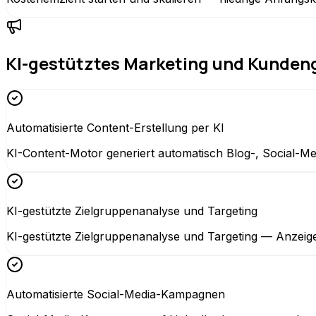
KI-gestütztes Marketing und Kunde
Automatisierte Content-Erstellung per KI
KI-Content-Motor generiert automatisch Blog-, Social-Me
KI-gestützte Zielgruppenanalyse und Targeting
KI-gestützte Zielgruppenanalyse und Targeting — Anzeigen
Automatisierte Social-Media-Kampagnen