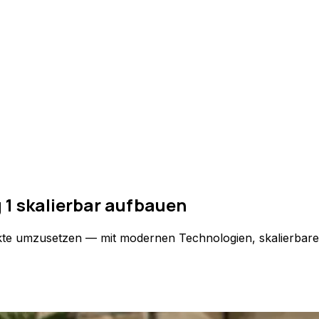
1 skalierbar aufbauen
kte umzusetzen — mit modernen Technologien, skalierbarer