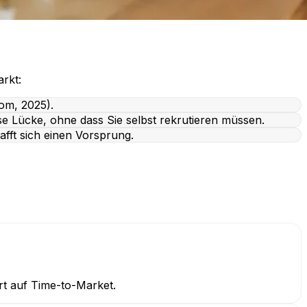
rkt:
om, 2025).
ese Lücke, ohne dass Sie selbst rekrutieren müssen.
afft sich einen Vorsprung.
t auf Time-to-Market.