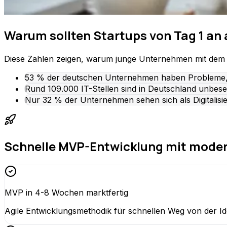
Warum sollten Startups von Tag 1 an 
Diese Zahlen zeigen, warum junge Unternehmen mit dem r
53 % der deutschen Unternehmen haben Probleme, di
Rund 109.000 IT-Stellen sind in Deutschland unbesetz
Nur 32 % der Unternehmen sehen sich als Digitalisie
Schnelle MVP-Entwicklung mit mode
MVP in 4-8 Wochen marktfertig
Agile Entwicklungsmethodik für schnellen Weg von der I