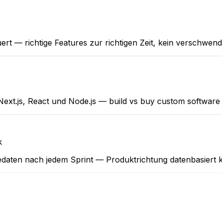
t — richtige Features zur richtigen Zeit, kein verschwend
xt.js, React und Node.js — build vs buy custom software
k
edaten nach jedem Sprint — Produktrichtung datenbasiert ko