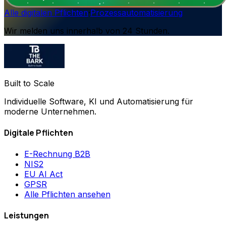
Alle digitalen Pflichten
·
Prozessautomatisierung
Wir melden uns innerhalb von 24 Stunden.
Built to Scale
Individuelle Software, KI und Automatisierung für
moderne Unternehmen.
Digitale Pflichten
E-Rechnung B2B
NIS2
EU AI Act
GPSR
Alle Pflichten ansehen
Leistungen