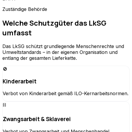
Zuständige Behörde
Welche Schutzgüter das LkSG
umfasst
Das LkSG schützt grundlegende Menschenrechte und
Umweltstandards – in der eigenen Organisation und
entlang der gesamten Lieferkette.
🚫
Kinderarbeit
Verbot von Kinderarbeit gemäß ILO-Kernarbeitsnormen.
⛓️
Zwangsarbeit & Sklaverei
Verbot von Zwangsarbeit und Menschenhandel.