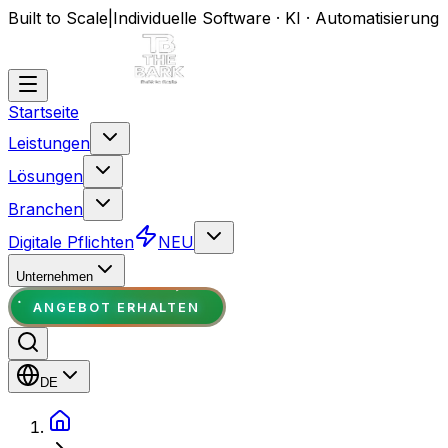
Built to Scale
|
Individuelle Software · KI · Automatisierung
Startseite
Leistungen
Lösungen
Branchen
Digitale Pflichten
NEU
Unternehmen
ANGEBOT ERHALTEN
DE