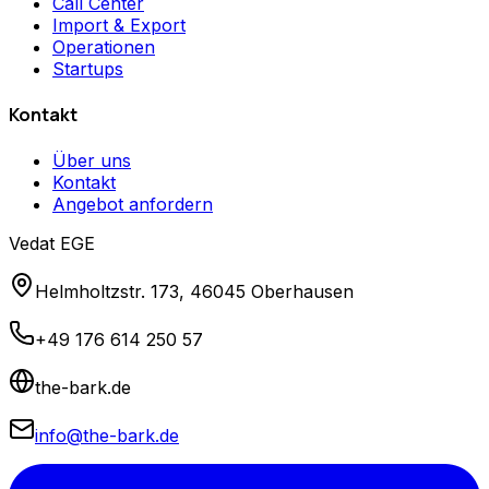
Call Center
Import & Export
Operationen
Startups
Kontakt
Über uns
Kontakt
Angebot anfordern
Vedat EGE
Helmholtzstr. 173, 46045 Oberhausen
+49 176 614 250 57
the-bark.de
info@the-bark.de