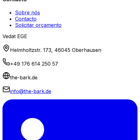
Sobre nós
Contacto
Solicitar orçamento
Vedat EGE
Helmholtzstr. 173, 46045 Oberhausen
+49 176 614 250 57
the-bark.de
info@the-bark.de