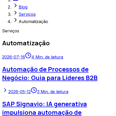
Blog
Serviços
Automatização
Serviços
Automatização
2026-07-16
4
Min. de leitura
Automação de Processos de
Negócio: Guia para Líderes B2B
2026-05-12
3
Min. de leitura
SAP Signavio: IA generativa
impulsiona automação de