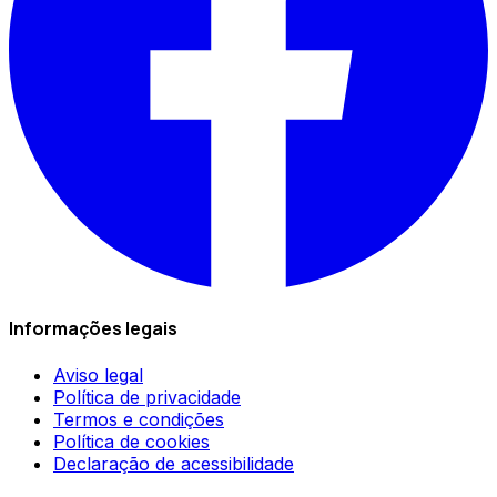
Informações legais
Aviso legal
Política de privacidade
Termos e condições
Política de cookies
Declaração de acessibilidade