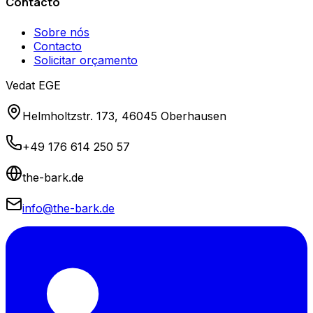
Contacto
Sobre nós
Contacto
Solicitar orçamento
Vedat EGE
Helmholtzstr. 173, 46045 Oberhausen
+49 176 614 250 57
the-bark.de
info@the-bark.de