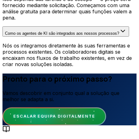
fornecido mediante solicitação. Começamos com uma
análise gratuita para determinar quais funções valem a
pena.
Como os agentes de KI são integrados aos nossos processos?
Nós os integramos diretamente às suas ferramentas e
processos existentes. Os colaboradores digitais se
encaixam nos fluxos de trabalho existentes, em vez de
criar novas soluções isoladas.
Pronto para o próximo passo?
Vamos descobrir em conjunto qual a solução que
melhor se adapta a si.
ESCALAR EQUIPA DIGITALMENTE