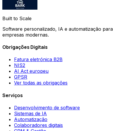
Built to Scale
Software personalizado, IA e automatização para
empresas modernas.
Obrigações Digitais
Fatura eletrónica B2B
NIS2
AI Act europeu
GPSR
Ver todas as obrigações
Serviços
Desenvolvimento de software
Sistemas de IA
Automatização
Colaboradores digitais
CRM & Gestão