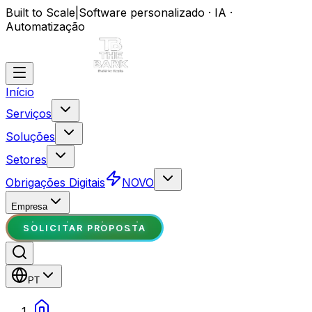
Built to Scale
|
Software personalizado · IA ·
Automatização
Início
Serviços
Soluções
Setores
Obrigações Digitais
NOVO
Empresa
SOLICITAR PROPOSTA
PT