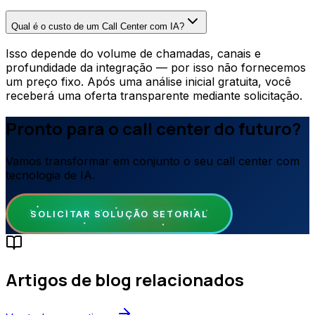
Qual é o custo de um Call Center com IA?
Isso depende do volume de chamadas, canais e
profundidade da integração — por isso não fornecemos
um preço fixo. Após uma análise inicial gratuita, você
receberá uma oferta transparente mediante solicitação.
Pronto para o call center do futuro?
Vamos transformar em conjunto o seu call center com
tecnologia de IA.
SOLICITAR SOLUÇÃO SETORIAL
Artigos de blog relacionados