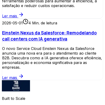
ferramentas poderosas para aumentar a eficiência, a
satisfação e reduzir custos operacionais.
Ler mais
2026-05-01
4
Min. de leitura
Einstein Nexus da Salesforce: Remodelando
call centers com IA generativa
O novo Service Cloud Einstein Nexus da Salesforce
anuncia uma nova era para o atendimento ao cliente
B2B. Descubra como a IA generativa oferece eficiência,
personalização e economia significativa para as
empresas.
Ler mais
Built to Scale