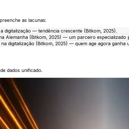
preenche as lacunas:
 digitalização — tendência crescente (Bitkom, 2025).
na Alemanha (Bitkom, 2025) — um parceiro especializado p
na digitalização (Bitkom, 2025) — quem age agora ganha
de dados unificado.