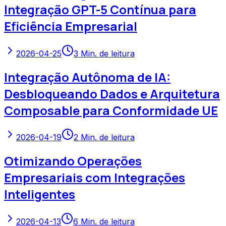
Integração GPT-5 Contínua para
Eficiência Empresarial
2026-04-25
3
Min. de leitura
Integração Autônoma de IA:
Desbloqueando Dados e Arquitetura
Composable para Conformidade UE
2026-04-19
2
Min. de leitura
Otimizando Operações
Empresariais com Integrações
Inteligentes
2026-04-13
6
Min. de leitura