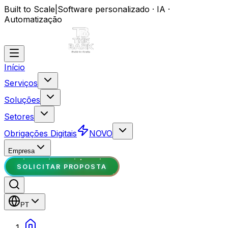
Built to Scale
|
Software personalizado · IA ·
Automatização
Início
Serviços
Soluções
Setores
Obrigações Digitais
NOVO
Empresa
SOLICITAR PROPOSTA
PT