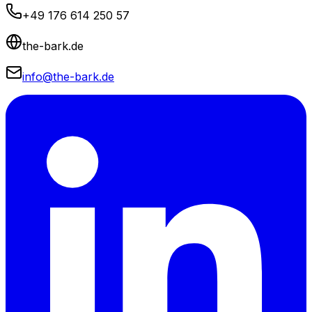
+49 176 614 250 57
the-bark.de
info@the-bark.de