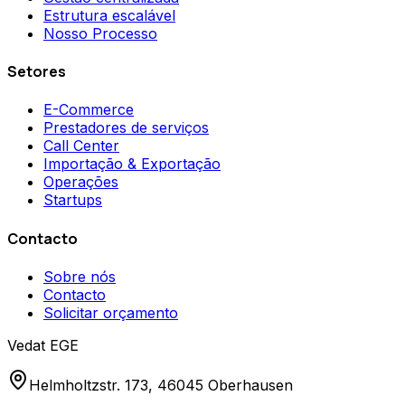
Estrutura escalável
Nosso Processo
Setores
E-Commerce
Prestadores de serviços
Call Center
Importação & Exportação
Operações
Startups
Contacto
Sobre nós
Contacto
Solicitar orçamento
Vedat EGE
Helmholtzstr. 173, 46045 Oberhausen