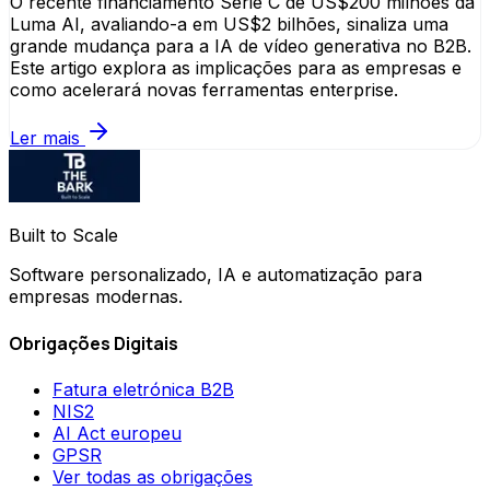
O recente financiamento Série C de US$200 milhões da
Luma AI, avaliando-a em US$2 bilhões, sinaliza uma
grande mudança para a IA de vídeo generativa no B2B.
Este artigo explora as implicações para as empresas e
como acelerará novas ferramentas enterprise.
Ler mais
Built to Scale
Software personalizado, IA e automatização para
empresas modernas.
Obrigações Digitais
Fatura eletrónica B2B
NIS2
AI Act europeu
GPSR
Ver todas as obrigações