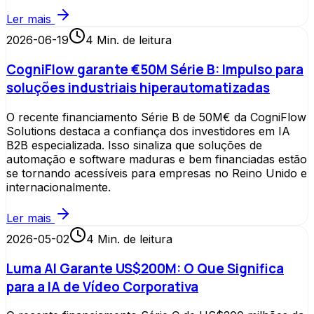
Ler mais
2026-06-19
4
Min. de leitura
CogniFlow garante €50M Série B: Impulso para
soluções industriais hiperautomatizadas
O recente financiamento Série B de 50M€ da CogniFlow
Solutions destaca a confiança dos investidores em IA
B2B especializada. Isso sinaliza que soluções de
automação e software maduras e bem financiadas estão
se tornando acessíveis para empresas no Reino Unido e
internacionalmente.
Ler mais
2026-05-02
4
Min. de leitura
Luma AI Garante US$200M: O Que Significa
para a IA de Vídeo Corporativa