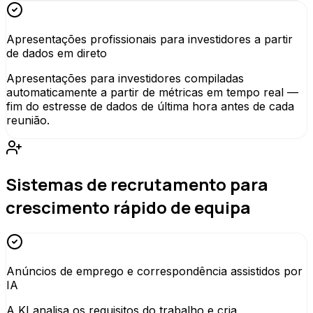
Apresentações profissionais para investidores a partir
de dados em direto
Apresentações para investidores compiladas
automaticamente a partir de métricas em tempo real —
fim do estresse de dados de última hora antes de cada
reunião.
Sistemas de recrutamento para
crescimento rápido de equipa
Anúncios de emprego e correspondência assistidos por
IA
A KI analisa os requisitos do trabalho e cria