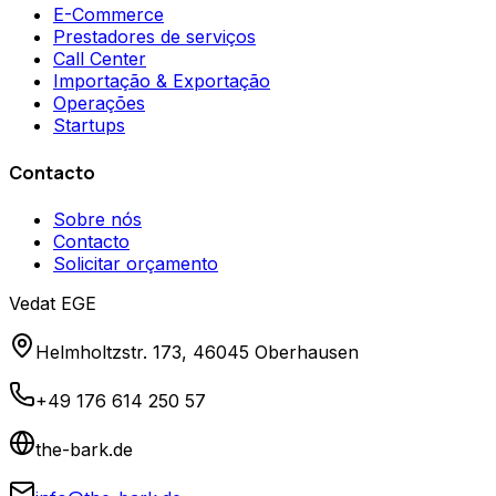
E-Commerce
Prestadores de serviços
Call Center
Importação & Exportação
Operações
Startups
Contacto
Sobre nós
Contacto
Solicitar orçamento
Vedat EGE
Helmholtzstr. 173, 46045 Oberhausen
+49 176 614 250 57
the-bark.de