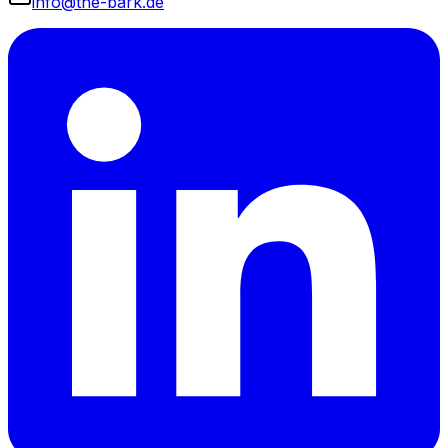
info@the-bark.de