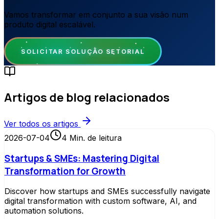
Vamos transformar em conjunto a sua visão num
produto digital escalável.
SOLICITAR SOLUÇÃO SETORIAL
Artigos de blog relacionados
Ver todos os artigos
2026-07-04
4
Min. de leitura
Startups & SMEs: Mastering Digital
Transformation for Growth
Discover how startups and SMEs successfully navigate
digital transformation with custom software, AI, and
automation solutions.