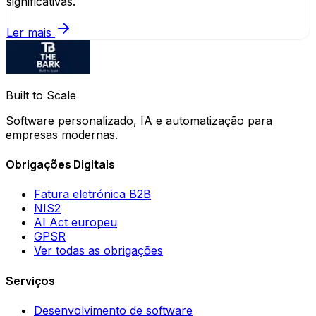
significativas.
Ler mais
Built to Scale
Software personalizado, IA e automatização para
empresas modernas.
Obrigações Digitais
Fatura eletrónica B2B
NIS2
AI Act europeu
GPSR
Ver todas as obrigações
Serviços
Desenvolvimento de software