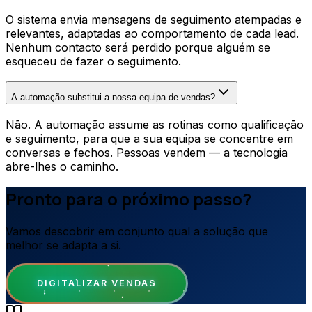
O sistema envia mensagens de seguimento atempadas e
relevantes, adaptadas ao comportamento de cada lead.
Nenhum contacto será perdido porque alguém se
esqueceu de fazer o seguimento.
A automação substitui a nossa equipa de vendas?
Não. A automação assume as rotinas como qualificação
e seguimento, para que a sua equipa se concentre em
conversas e fechos. Pessoas vendem — a tecnologia
abre-lhes o caminho.
Pronto para o próximo passo?
Vamos descobrir em conjunto qual a solução que
melhor se adapta a si.
DIGITALIZAR VENDAS