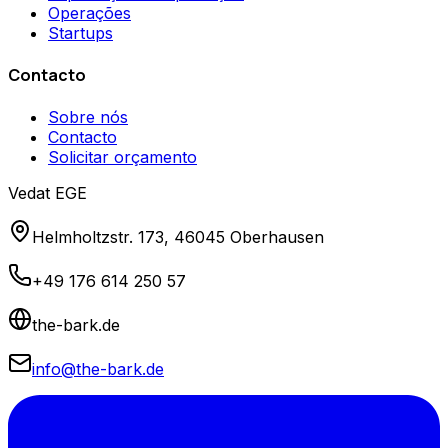
Operações
Startups
Contacto
Sobre nós
Contacto
Solicitar orçamento
Vedat EGE
Helmholtzstr. 173, 46045 Oberhausen
+49 176 614 250 57
the-bark.de
info@the-bark.de