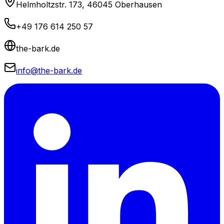
Helmholtzstr. 173, 46045 Oberhausen
+49 176 614 250 57
the-bark.de
info@the-bark.de