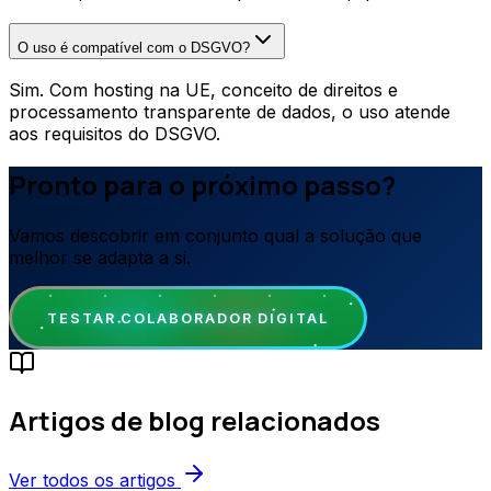
O uso é compatível com o DSGVO?
Sim. Com hosting na UE, conceito de direitos e
processamento transparente de dados, o uso atende
aos requisitos do DSGVO.
Pronto para o próximo passo?
Vamos descobrir em conjunto qual a solução que
melhor se adapta a si.
TESTAR COLABORADOR DIGITAL
Artigos de blog relacionados
Ver todos os artigos