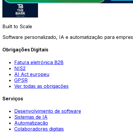
Built to Scale
Software personalizado, IA e automatização para empre
Obrigações Digitais
Fatura eletrónica B2B
NIS2
AI Act europeu
GPSR
Ver todas as obrigações
Serviços
Desenvolvimento de software
Sistemas de IA
Automatização
Colaboradores digitais