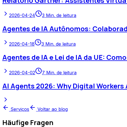
Relatório Gartner: Assistentes Virt
2026-04-24
3
Min. de leitura
Agentes de IA Autônomos: Colaborad
2026-04-18
3
Min. de leitura
Agentes de IA e Lei de IA da UE: C
2026-04-02
7
Min. de leitura
AI Agents 2026: Why Digital Workers
Serviços
Voltar ao blog
Häufige Fragen