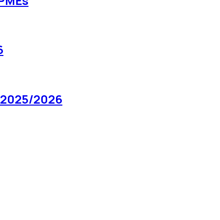
 PMEs
6
 2025/2026