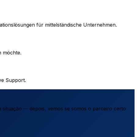
rationslösungen für mittelständische Unternehmen.
n möchte.
ve Support.
a situação — depois, vemos se somos o parceiro certo