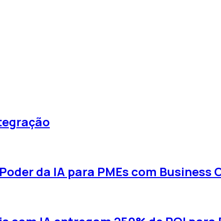
ntegração
 Poder da IA para PMEs com Business 