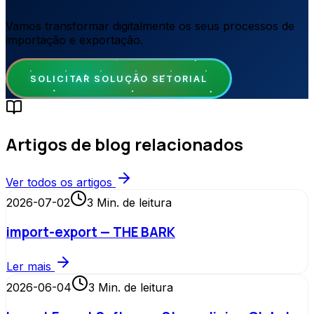
Vamos transformar digitalmente os seus processos de
importação e exportação.
SOLICITAR SOLUÇÃO SETORIAL
Artigos de blog relacionados
Ver todos os artigos
2026-07-02
3
Min. de leitura
import-export — THE BARK
Ler mais
2026-06-04
3
Min. de leitura