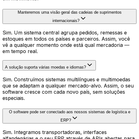
Manteremos uma visão geral das cadeias de suprimentos
internacionais?
Sim. Um sistema central agrupa pedidos, remessas e
estoques em todos os países e parceiros. Assim, você
vê a qualquer momento onde está qual mercadoria —
em tempo real.
A solução suporta várias moedas e idiomas?
Sim. Construímos sistemas multilíngues e multimoedas
que se adaptam a qualquer mercado-alvo. Assim, o seu
software cresce com cada novo país, sem soluções
especiais.
O software pode ser conectado aos nossos sistemas de logística e
ERP?
Sim. Integramos transportadoras, interfaces
alfandegárias e o seu ERP através de APIs abertas para