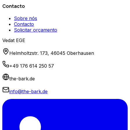
Contacto
Sobre nós
Contacto
Solicitar orçamento
Vedat EGE
Helmholtzstr. 173, 46045 Oberhausen
+49 176 614 250 57
the-bark.de
info@the-bark.de