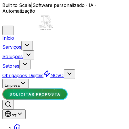
Built to Scale
|
Software personalizado · IA ·
Automatização
Início
Serviços
Soluções
Setores
Obrigações Digitais
NOVO
Empresa
SOLICITAR PROPOSTA
PT