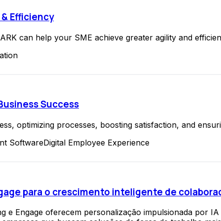
& Efficiency
 can help your SME achieve greater agility and efficienc
ation
 Business Success
ss, optimizing processes, boosting satisfaction, and ensur
t Software
Digital Employee Experience
ngage para o crescimento inteligente de colabora
ing e Engage oferecem personalização impulsionada por IA