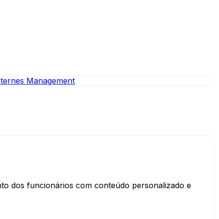
nternes Management
nto dos funcionários com conteúdo personalizado e