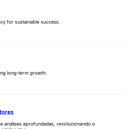
y for sustainable success.
ing long-term growth.
dores
 e análises aprofundadas, revolucionando o