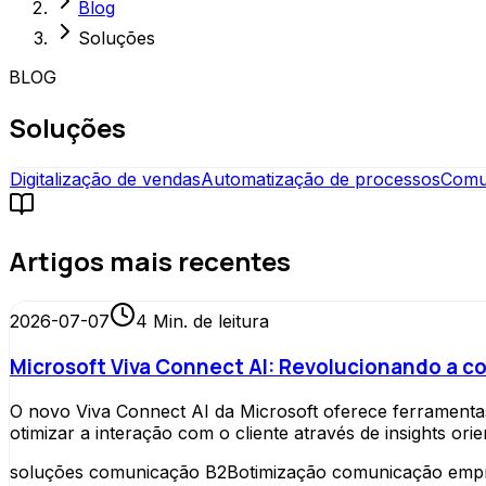
Blog
Soluções
BLOG
Soluções
Digitalização de vendas
Automatização de processos
Comu
Artigos mais recentes
2026-07-07
4
Min. de leitura
Microsoft Viva Connect AI: Revolucionando a 
O novo Viva Connect AI da Microsoft oferece ferrament
otimizar a interação com o cliente através de insights ori
soluções comunicação B2B
otimização comunicação empr