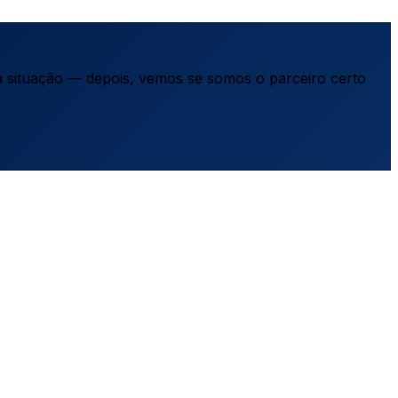
a situação — depois, vemos se somos o parceiro certo