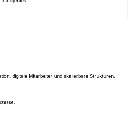
nteligentes.
n, digitale Mitarbeiter und skalierbare Strukturen.
ozesse.