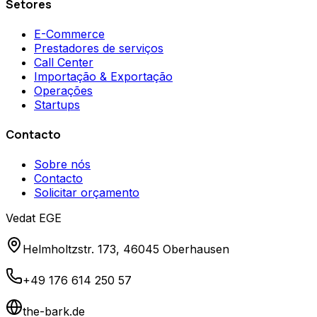
Setores
E-Commerce
Prestadores de serviços
Call Center
Importação & Exportação
Operações
Startups
Contacto
Sobre nós
Contacto
Solicitar orçamento
Vedat EGE
Helmholtzstr. 173, 46045 Oberhausen
+49 176 614 250 57
the-bark.de