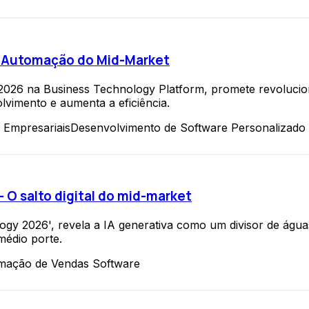
ra Automação do Mid-Market
e 2026 na Business Technology Platform, promete revoluci
lvimento e aumenta a eficiência.
 Empresariais
Desenvolvimento de Software Personalizado
 O salto digital do mid-market
logy 2026', revela a IA generativa como um divisor de ág
édio porte.
mação de Vendas Software