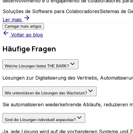
desenvolvimento e o engajamento de colaboradores para 
Soluções de Software para Colaboradores
Sistemas de G
Ler mais
Carregar mais artigos
Voltar ao blog
Häufige Fragen
Welche Lösungen bietet THE BARK?
Lösungen zur Digitalisierung des Vertriebs, Automatisier
Wie unterstützen die Lösungen das Wachstum?
Sie automatisieren wiederkehrende Abläufe, reduzieren 
Sind die Lösungen individuell anpassbar?
Ja, jede Lösung wird auf die vorhandenen Systeme und Z