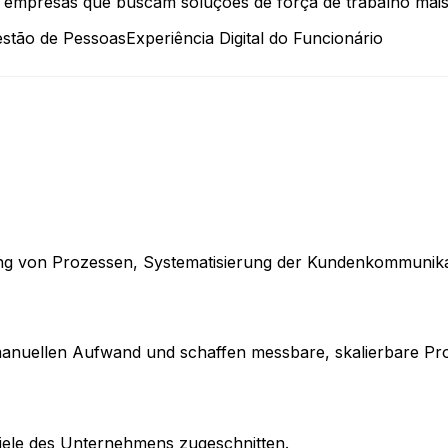
empresas que buscam soluções de força de trabalho mais i
estão de Pessoas
Experiência Digital do Funcionário
ung von Prozessen, Systematisierung der Kundenkommunikatio
manuellen Aufwand und schaffen messbare, skalierbare Pr
iele des Unternehmens zugeschnitten.