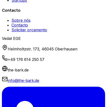
Startups
Contacto
Sobre nós
Contacto
Solicitar orçamento
Vedat EGE
Helmholtzstr. 173, 46045 Oberhausen
+49 176 614 250 57
the-bark.de
info@the-bark.de