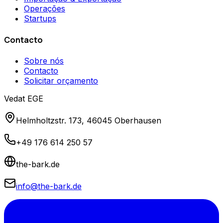
Operações
Startups
Contacto
Sobre nós
Contacto
Solicitar orçamento
Vedat EGE
Helmholtzstr. 173, 46045 Oberhausen
+49 176 614 250 57
the-bark.de
info@the-bark.de