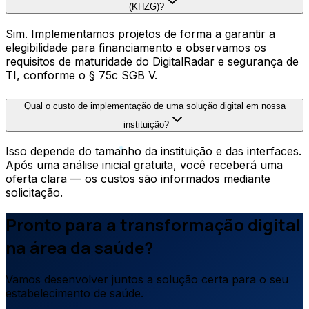
(KHZG)?
Sim. Implementamos projetos de forma a garantir a
elegibilidade para financiamento e observamos os
requisitos de maturidade do DigitalRadar e segurança de
TI, conforme o § 75c SGB V.
Qual o custo de implementação de uma solução digital em nossa
instituição?
Isso depende do tamanho da instituição e das interfaces.
Após uma análise inicial gratuita, você receberá uma
oferta clara — os custos são informados mediante
solicitação.
Pronto para a transformação digital
na área da saúde?
Vamos desenvolver juntos a solução certa para o seu
estabelecimento de saúde.