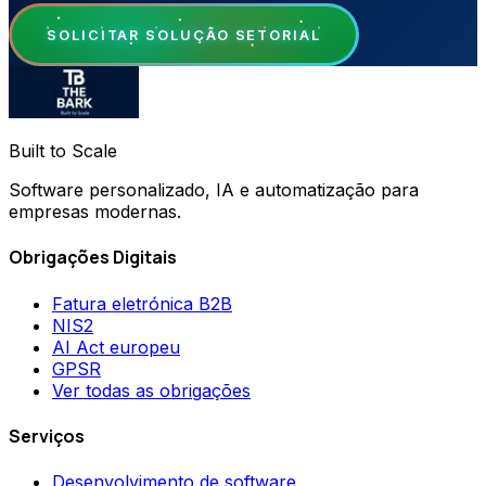
SOLICITAR SOLUÇÃO SETORIAL
Built to Scale
Software personalizado, IA e automatização para
empresas modernas.
Obrigações Digitais
Fatura eletrónica B2B
NIS2
AI Act europeu
GPSR
Ver todas as obrigações
Serviços
Desenvolvimento de software