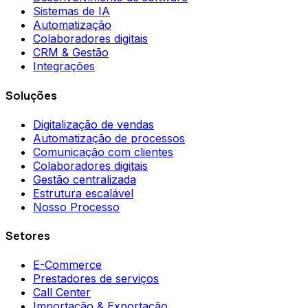
Sistemas de IA
Automatização
Colaboradores digitais
CRM & Gestão
Integrações
Soluções
Digitalização de vendas
Automatização de processos
Comunicação com clientes
Colaboradores digitais
Gestão centralizada
Estrutura escalável
Nosso Processo
Setores
E-Commerce
Prestadores de serviços
Call Center
Importação & Exportação