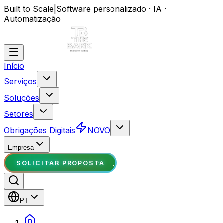
Built to Scale
|
Software personalizado · IA ·
Automatização
Início
Serviços
Soluções
Setores
Obrigações Digitais
NOVO
Empresa
SOLICITAR PROPOSTA
PT