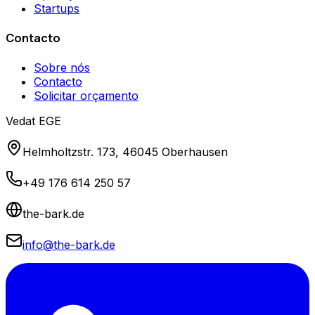
Startups
Contacto
Sobre nós
Contacto
Solicitar orçamento
Vedat EGE
Helmholtzstr. 173, 46045 Oberhausen
+49 176 614 250 57
the-bark.de
info@the-bark.de