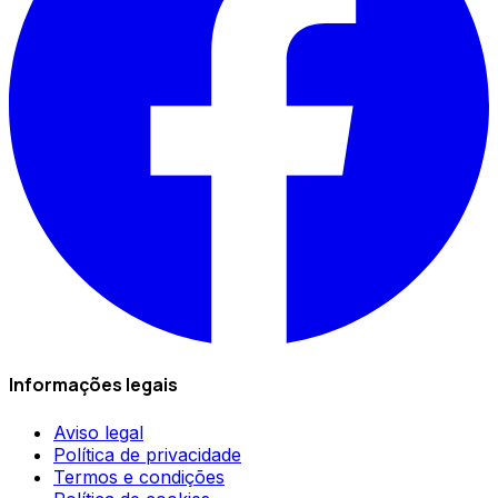
Informações legais
Aviso legal
Política de privacidade
Termos e condições