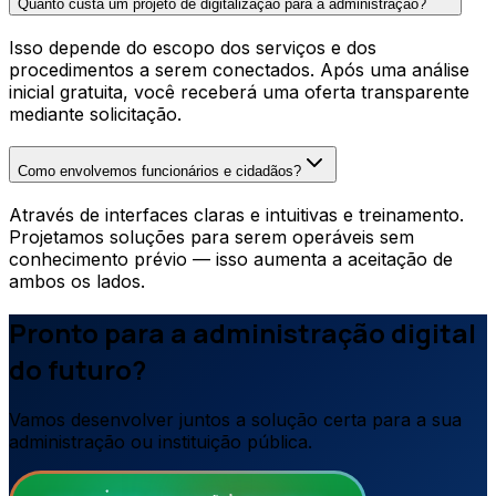
Quanto custa um projeto de digitalização para a administração?
Isso depende do escopo dos serviços e dos
procedimentos a serem conectados. Após uma análise
inicial gratuita, você receberá uma oferta transparente
mediante solicitação.
Como envolvemos funcionários e cidadãos?
Através de interfaces claras e intuitivas e treinamento.
Projetamos soluções para serem operáveis sem
conhecimento prévio — isso aumenta a aceitação de
ambos os lados.
Pronto para a administração digital
do futuro?
Vamos desenvolver juntos a solução certa para a sua
administração ou instituição pública.