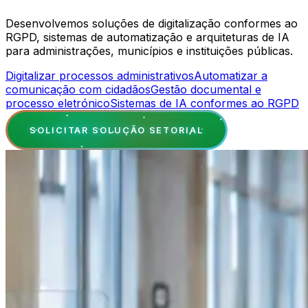
Desenvolvemos soluções de digitalização conformes ao
RGPD, sistemas de automatização e arquiteturas de IA
para administrações, municípios e instituições públicas.
Digitalizar processos administrativos
Automatizar a
comunicação com cidadãos
Gestão documental e
processo eletrónico
Sistemas de IA conformes ao RGPD
SOLICITAR SOLUÇÃO SETORIAL